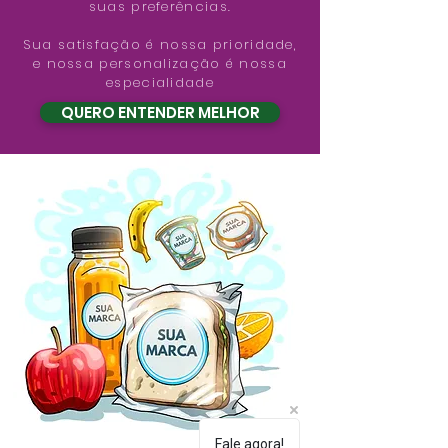
suas preferências.
Sua satisfação é nossa prioridade,
e nossa personalização é nossa
especialidade
QUERO ENTENDER MELHOR
Fale agora!